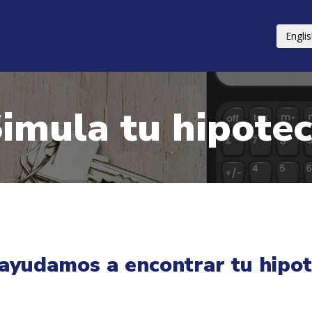
Engli
imula tu hipote