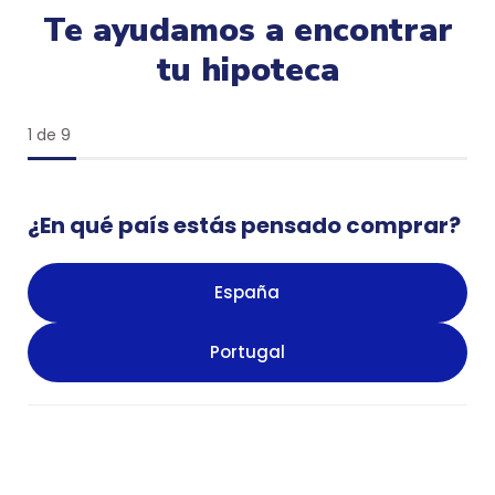
Te ayudamos a encontrar
tu hipoteca
1 de 9
¿En qué país estás pensado comprar?
España
Portugal