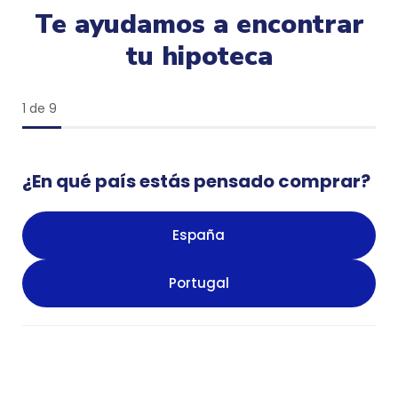
Te ayudamos a encontrar
tu hipoteca
1 de 9
¿En qué país estás pensado comprar?
España
Portugal