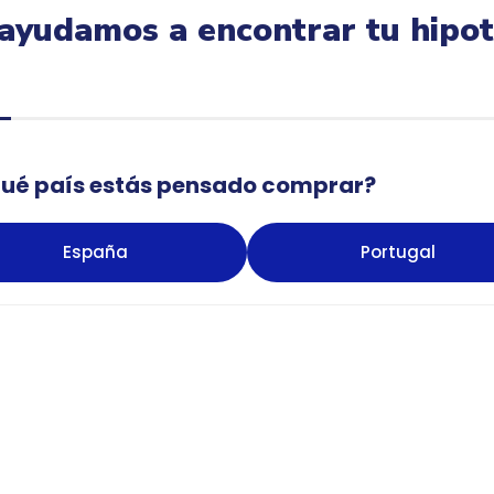
ayudamos a encontrar tu hipo
qué país estás pensado comprar?
España
Portugal