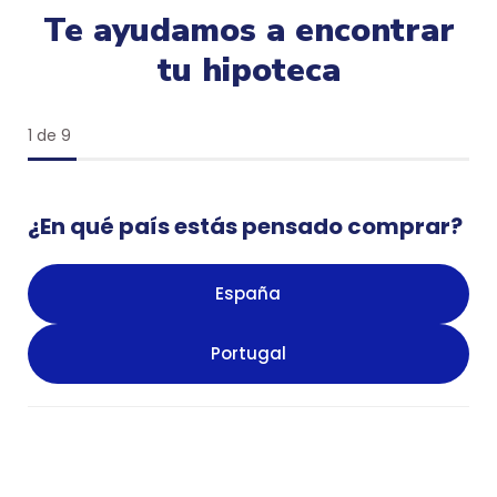
Te ayudamos a encontrar
tu hipoteca
1 de 9
¿En qué país estás pensado comprar?
España
Portugal