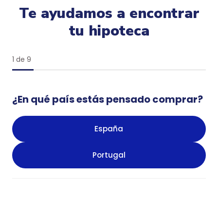
Te ayudamos a encontrar
tu hipoteca
1 de 9
¿En qué país estás pensado comprar?
España
Portugal