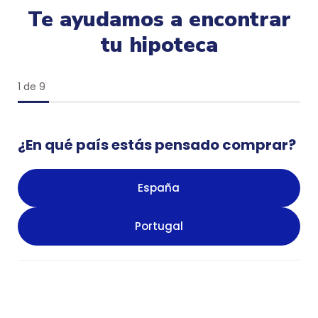
Te ayudamos a encontrar
tu hipoteca
1 de 9
¿En qué país estás pensado comprar?
España
Portugal