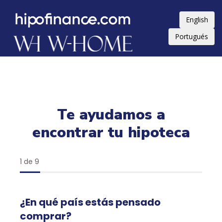
English
Portugués