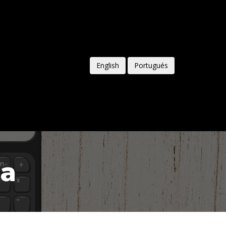
English
Portugués
ca